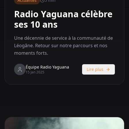
Actualités
5 min
Radio Yaguana célèbre
ses 10 ans
Une décennie de service à la communauté de
Léogâne. Retour sur notre parcours et nos
moments forts.
Équipe Radio Yaguana
Lire plus
15 Jan 2025