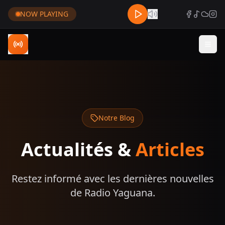
NOW PLAYING
Notre Blog
Actualités &
Articles
Restez informé avec les dernières nouvelles
de Radio Yaguana.