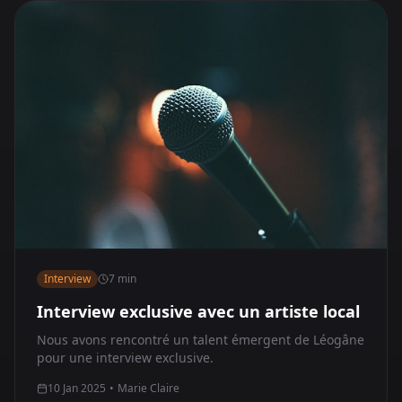
Interview
7 min
Interview exclusive avec un artiste local
Nous avons rencontré un talent émergent de Léogâne
pour une interview exclusive.
10 Jan 2025
•
Marie Claire