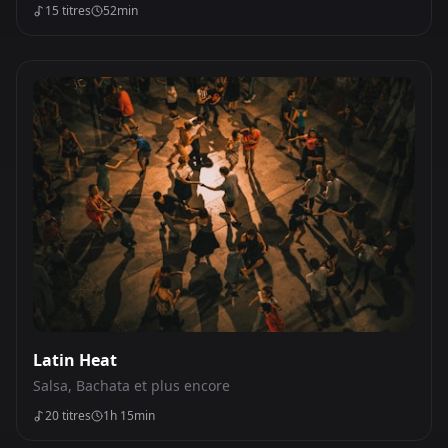
15
titres
52min
Latin Heat
Salsa, Bachata et plus encore
20
titres
1h 15min